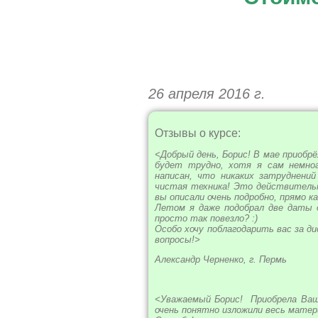
26 апреля 2016 г.
Отзывы о курсе:
<Добрый день, Борис! В мае приобр
будет трудно, хотя я сам немног
написан, что никаких затруднений
чистая техника! Это действительн
вы описали очень подробно, прямо к
Летом я даже подобрал две даты д
просто так повезло? :)
Особо хочу поблагодарить вас за д
вопросы!>
Александр Черненко, г. Пермь
<Уважаемый Борис! Приобрела Ваш 
очень понятно изложили весь матер