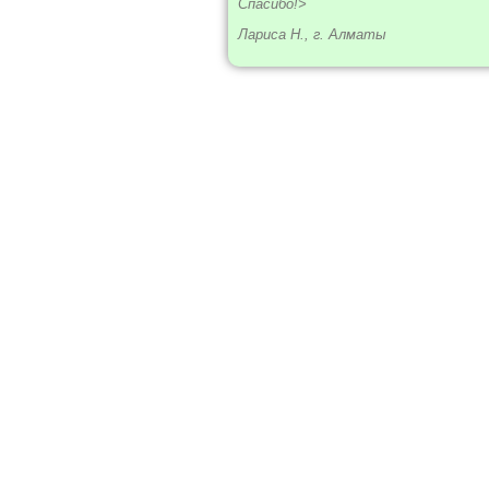
Спасибо!>
Лариса Н., г. Алматы